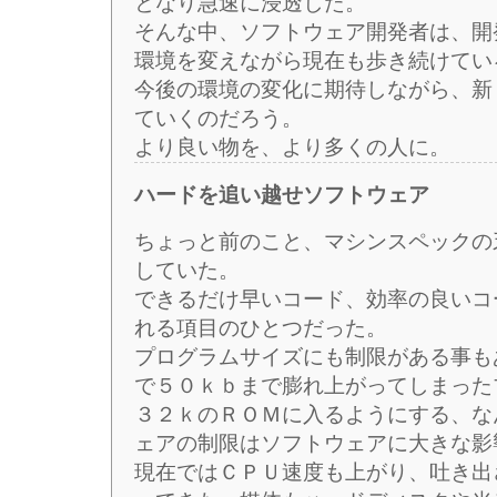
となり急速に浸透した。
そんな中、ソフトウェア開発者は、開
環境を変えながら現在も歩き続けてい
今後の環境の変化に期待しながら、新
ていくのだろう。
より良い物を、より多くの人に。
ハードを追い越せソフトウェア
ちょっと前のこと、マシンスペックの
していた。
できるだけ早いコード、効率の良いコ
れる項目のひとつだった。
プログラムサイズにも制限がある事も
で５０ｋｂまで膨れ上がってしまった
３２ｋのＲＯＭに入るようにする、な
ェアの制限はソフトウェアに大きな影
現在ではＣＰＵ速度も上がり、吐き出