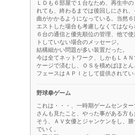
ＬＤも６部屋で１台なため、再生中の
れても、終わるまでは後回しにされ、
曲がかかるようになっている。当然６
エストした場合も考慮しなくてはなら
６台の通信と優先順位の管理、他で使
トしていない場合のメッセージ。
結構細かい問題が多い装置だった。
今は全てネットワーク、しかもＬＡＮ
ケージで済むし、ＯＳを積めばほとん
フェースはＡＰＩとして提供されてい
野球拳ゲーム
これは・・・、一時期ゲームセンター
さんも見たこと、やった事がある方も
そう、ＡＶ女優とジャンケンをし、勝
でいく。