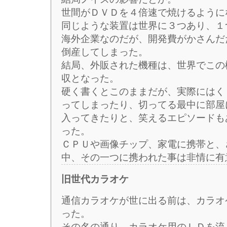
世間がＤＶＤを４倍速で焼けるように
同じような装置は世界に３つあり、１
海外企業なのだが、開発費がかさんだ
倒産してしまった。
結局、外販された機種は、世界でこの
収となった。
硬く書くとこのままだが、実際にはく
ってしまったり、切ってる最中に部屋
入ってきたりと、笑えるエピソードも
った。
ＣＰＵや画像チップ、家電に携帯と、
中、その一つに携われた事は非情に有
旧世代カラオケ
通信カラオケが世に出る前は、カラオ
った。
その名の通り、カラオケ用のＬＤを流