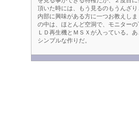
を見る事ができる特権だが、２度目に
頂いた時には、もう見るのもうんざり
内部に興味がある方に一つお教えしま
の中は、ほとんど空洞で、モニターの
ＬＤ再生機とＭＳＸが入っている。あ
シンプルな作りだ。