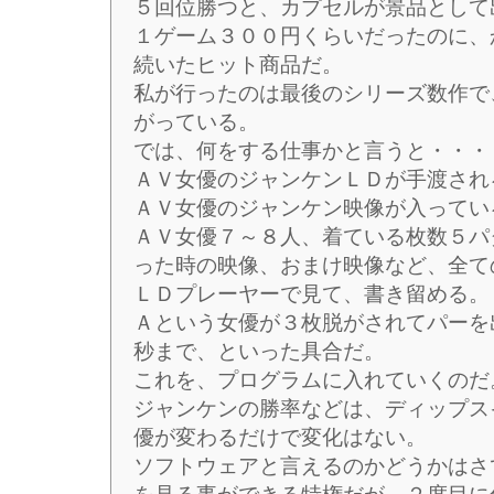
５回位勝つと、カプセルが景品として
１ゲーム３００円くらいだったのに、
続いたヒット商品だ。
私が行ったのは最後のシリーズ数作で
がっている。
では、何をする仕事かと言うと・・・
ＡＶ女優のジャンケンＬＤが手渡され
ＡＶ女優のジャンケン映像が入ってい
ＡＶ女優７～８人、着ている枚数５パ
った時の映像、おまけ映像など、全て
ＬＤプレーヤーで見て、書き留める。
Ａという女優が３枚脱がされてパーを
秒まで、といった具合だ。
これを、プログラムに入れていくのだ
ジャンケンの勝率などは、ディップス
優が変わるだけで変化はない。
ソフトウェアと言えるのかどうかはさ