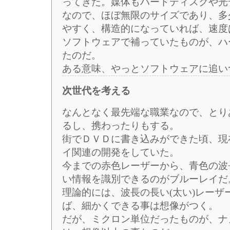
ってきた。媒体もハードディスクや光
なので、ほぼ無限のサイズであり、多
やすく、構造的になっていれば、速度
ソフトウェアで補っていたものが、ハ
たのだ。
ある意味、やっとソフトウェアに追い
次世代を考える
なんとなく最先端な職業なので、とり
るし、携わったりもする。
街でＤＶＤに書き込みができた頃、現
イ関連の開発をしていた。
今までの赤色レーザーから、青色の波
い情報を識別できるのがブルーレイだ
理論的には、波長の長い(太い)レー
ば、細かくできる事は想像がつく。
だが、ミクロン単位だったものが、ナ