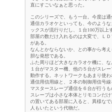
直にすごいなぁと思った。
このシリーズで、もう一台。今度は通
通信カラオケといっても、今のような
ックスが流行りだし、１台100万以上
部屋の数だけ入れるのは大変で、ＬＤ
がある。
なんとかならないか、との事から考え
胆な発想である。
ふた周りほど大きなカラオケ機に、な
１台がマスター機、他の５台がスレー
動作する。ネットワークもあまり使わ
通信用信用線と、２本の制御用信号線
マスタースレーブ通信を６台が行うも
スレーブは小さな本体とリモコンだけ
の置いてある部屋に入ると、異様なで
人もいたという代物だ。