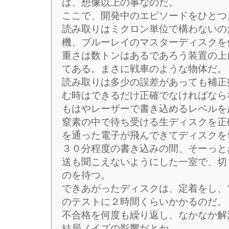
は、想像以上の事なのだ。
ここで、開発中のエピソードをひとつ
読み取りはミクロン単位で構わないの
機、ブルーレイのマスターディスクを
重さは数トンはあるであろう装置の上
てある。まさに戦車のような物体だ。
読み取りは多少の誤差があっても補正
む時はできるだけ正確でなければなら
もはやレーザーで書き込めるレベルを
窒素の中で待ち受ける生ディスクを正
を通った電子が飛んできてディスクを
３０分程度の書き込みの間、そーっと
送も聞こえないようにした一室で、切
のを待つ。
できあがったディスクは、定着をし、
のテストに２時間くらいかかるのだ。
不合格を何度も繰り返し、なかなか解
結局ノイズの影響だとか。